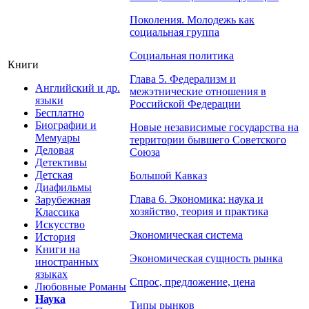
Поколения. Молодежь как
социальная группа
Социальная политика
Книги
Глава 5. Федерализм и
Английский и др.
межэтнические отношения в
языки
Российской Федерации
Бесплатно
Биографии и
Новые независимые государства на
Мемуары
территории бывшего Советского
Деловая
Союза
Детективы
Детская
Большой Кавказ
Диафильмы
Глава 6. Экономика: наука и
Зарубежная
хозяйство, теория и практика
Классика
Искусство
Экономическая система
История
Книги на
Экономическая сущность рынка
иностранных
языках
Спрос, предложение, цена
Любовные Романы
Наука
Типы рынков