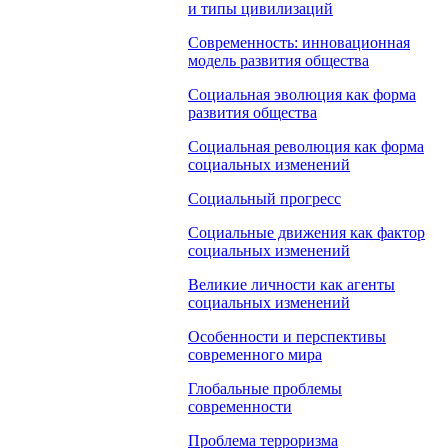
и типы цивилизаций
Современность: инновационная
модель развития общества
Социальная эволюция как форма
развития общества
Социальная революция как форма
социальных изменений
Социальный прогресс
Социальные движения как фактор
социальных изменений
Великие личности как агенты
социальных изменений
Особенности и перспективы
современного мира
Глобальные проблемы
современности
Проблема терроризма