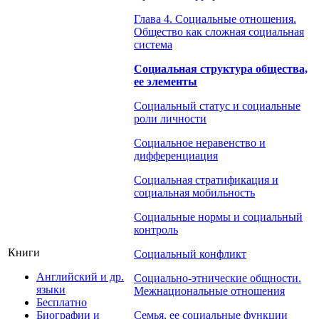
Глава 4. Социальные отношения.
Общество как сложная социальная
система
Социальная структура общества,
ее элементы
Социальный статус и социальные
роли личности
Социальное неравенство и
дифференциация
Социальная стратификация и
социальная мобильность
Социальные нормы и социальный
контроль
Книги
Социальный конфликт
Английский и др.
Социально-этнические общности.
языки
Межнациональные отношения
Бесплатно
Биографии и
Семья, ее социальные функции