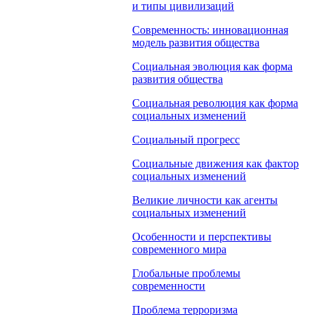
и типы цивилизаций
Современность: инновационная
модель развития общества
Социальная эволюция как форма
развития общества
Социальная революция как форма
социальных изменений
Социальный прогресс
Социальные движения как фактор
социальных изменений
Великие личности как агенты
социальных изменений
Особенности и перспективы
современного мира
Глобальные проблемы
современности
Проблема терроризма