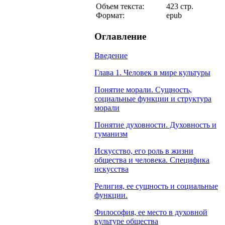
Объем текста:
423 стр.
Формат:
epub
Оглавление
Введение
Глава 1. Человек в мире культуры
Понятие морали. Сущность,
социальные функции и структура
морали
Понятие духовности. Духовность и
гуманизм
Искусство, его роль в жизни
общества и человека. Специфика
искусства
Религия, ее сущность и социальные
функции.
Философия, ее место в духовной
культуре общества