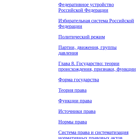
Федеративное устройство
Российской Федерации
Избирательная система Российской
Федерации
Политический режим
Партии, движения, группы
давления
Глава 8. Государство: теории
происхождения, признаки, функции
Форма государства
Теория права
Функции права
Источники права
Нормы права
Система права и систематизация
нормативных правовых актов