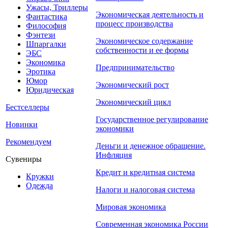
Ужасы, Триллеры
Экономическая деятельность и
Фантастика
процесс производства
Философия
Фэнтези
Экономическое содержание
Шпаргалки
собственности и ее формы
ЭБС
Экономика
Предпринимательство
Эротика
Юмор
Экономический рост
Юридическая
Экономический цикл
Бестселлеры
Государственное регулирование
Новинки
экономики
Рекомендуем
Деньги и денежное обращение.
Инфляция
Сувениры
Кредит и кредитная система
Кружки
Одежда
Налоги и налоговая система
Мировая экономика
Современная экономика России