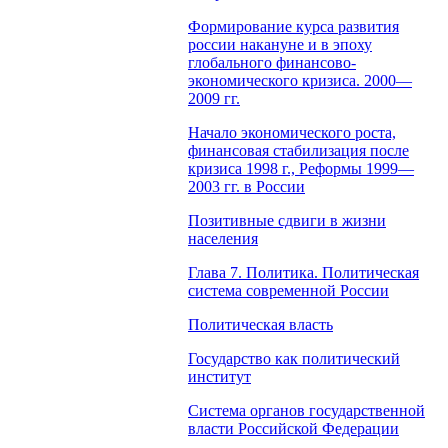
Формирование курса развития
россии накануне и в эпоху
глобального финансово-
экономического кризиса. 2000—
2009 гг.
Начало экономического роста,
финансовая стабилизация после
кризиса 1998 г., Реформы 1999—
2003 гг. в России
Позитивные сдвиги в жизни
населения
Глава 7. Политика. Политическая
система современной России
Политическая власть
Государство как политический
институт
Система органов государственной
власти Российской Федерации