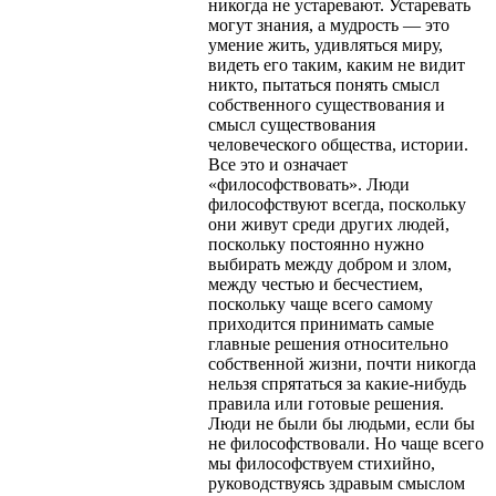
никогда не устаревают. Устаревать
могут знания, а мудрость — это
умение жить, удивляться миру,
видеть его таким, каким не видит
никто, пытаться понять смысл
собственного существования и
смысл существования
человеческого общества, истории.
Все это и означает
«философствовать». Люди
философствуют всегда, поскольку
они живут среди других людей,
поскольку постоянно нужно
выбирать между добром и злом,
между честью и бесчестием,
поскольку чаще всего самому
приходится принимать самые
главные решения относительно
собственной жизни, почти никогда
нельзя спрятаться за какие-нибудь
правила или готовые решения.
Люди не были бы людьми, если бы
не философствовали. Но чаще всего
мы философствуем стихийно,
руководствуясь здравым смыслом