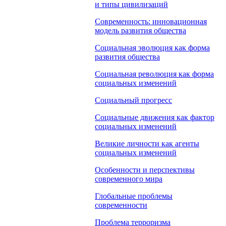
и типы цивилизаций
Современность: инновационная
модель развития общества
Социальная эволюция как форма
развития общества
Социальная революция как форма
социальных изменений
Социальный прогресс
Социальные движения как фактор
социальных изменений
Великие личности как агенты
социальных изменений
Особенности и перспективы
современного мира
Глобальные проблемы
современности
Проблема терроризма