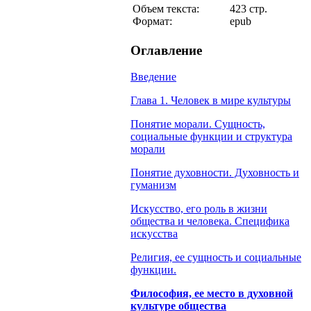
Объем текста:
423 стр.
Формат:
epub
Оглавление
Введение
Глава 1. Человек в мире культуры
Понятие морали. Сущность,
социальные функции и структура
морали
Понятие духовности. Духовность и
гуманизм
Искусство, его роль в жизни
общества и человека. Специфика
искусства
Религия, ее сущность и социальные
функции.
Философия, ее место в духовной
культуре общества