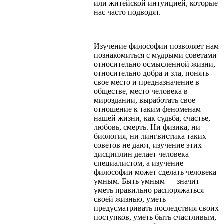
или житейской интуицией, которые
нас часто подводят.
Изучение философии позволяет нам
познакомиться с мудрыми советами
относительно осмысленной жизни,
относительно добра и зла, понять
свое место и предназначение в
обществе, место человека в
мироздании, выработать свое
отношение к таким феноменам
нашей жизни, как судьба, счастье,
любовь, смерть. Ни физика, ни
биология, ни лингвистика таких
советов не дают, изучение этих
дисциплин делает человека
специалистом, а изучение
философии может сделать человека
умным. Быть умным — значит
уметь правильно распоряжаться
своей жизнью, уметь
предусматривать последствия своих
поступков, уметь быть счастливым,