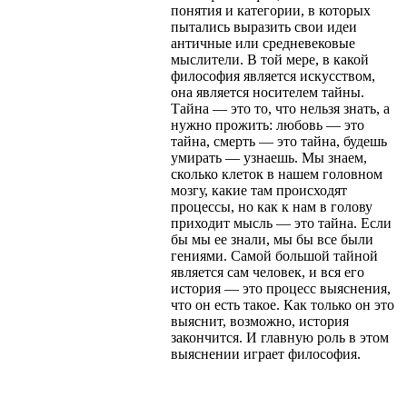
понятия и категории, в которых
пытались выразить свои идеи
античные или средневековые
мыслители. В той мере, в какой
философия является искусством,
она является носителем тайны.
Тайна — это то, что нельзя знать, а
нужно прожить: любовь — это
тайна, смерть — это тайна, будешь
умирать — узнаешь. Мы знаем,
сколько клеток в нашем головном
мозгу, какие там происходят
процессы, но как к нам в голову
приходит мысль — это тайна. Если
бы мы ее знали, мы бы все были
гениями. Самой большой тайной
является сам человек, и вся его
история — это процесс выяснения,
что он есть такое. Как только он это
выяснит, возможно, история
закончится. И главную роль в этом
выяснении играет философия.