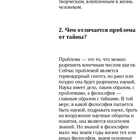
творческим, влюбленным в жизнь
человеком.
2. Чем отличается проблема
от тайны?
Проблема — это то, что можно
разрешить конечным числом шагов.
Сейчас проблемой является
термоядерный синтез, но рано или
поздно она будет разрешена наукой.
Наука имеет дело, таким образом, с
проблемами, а философия —
главным образом с тайнами. В той
мере, в какой философия пытается
быть наукой, подражать науке, брать
на вооружение научные обороты и
понятия, она является носителем
знаний. Но знаний в философии
мало: мы знаем годы жизни тех или
иных философов, знаем основные