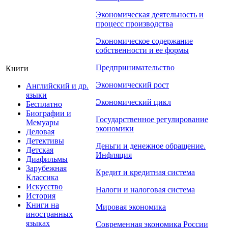
Экономическая деятельность и
процесс производства
Экономическое содержание
собственности и ее формы
Предпринимательство
Книги
Экономический рост
Английский и др.
языки
Экономический цикл
Бесплатно
Биографии и
Государственное регулирование
Мемуары
экономики
Деловая
Детективы
Деньги и денежное обращение.
Детская
Инфляция
Диафильмы
Зарубежная
Кредит и кредитная система
Классика
Искусство
Налоги и налоговая система
История
Книги на
Мировая экономика
иностранных
языках
Современная экономика России