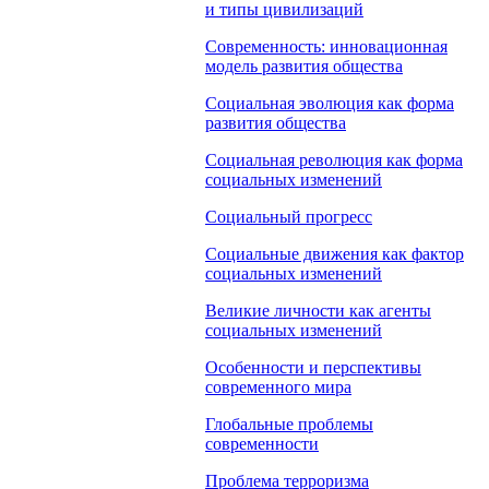
и типы цивилизаций
Современность: инновационная
модель развития общества
Социальная эволюция как форма
развития общества
Социальная революция как форма
социальных изменений
Социальный прогресс
Социальные движения как фактор
социальных изменений
Великие личности как агенты
социальных изменений
Особенности и перспективы
современного мира
Глобальные проблемы
современности
Проблема терроризма