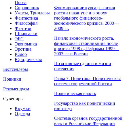
Проза
Справочник
Формирование курса развития
Ужасы, Триллеры
россии накануне и в эпоху
Фантастика
глобального финансово-
Философия
экономического кризиса. 2000—
Фэнтези
2009 гг.
Шпаргалки
Начало экономического роста,
ЭБС
финансовая стабилизация после
Экономика
кризиса 1998 г., Реформы 1999—
Эротика
2003 гг. в России
Юмор
Юридическая
Позитивные сдвиги в жизни
населения
Бестселлеры
Глава 7. Политика. Политическая
Новинки
система современной России
Рекомендуем
Политическая власть
Сувениры
Государство как политический
Кружки
институт
Одежда
Система органов государственной
власти Российской Федерации