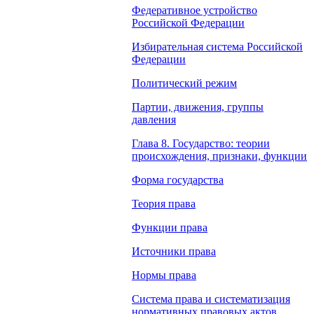
Федеративное устройство
Российской Федерации
Избирательная система Российской
Федерации
Политический режим
Партии, движения, группы
давления
Глава 8. Государство: теории
происхождения, признаки, функции
Форма государства
Теория права
Функции права
Источники права
Нормы права
Система права и систематизация
нормативных правовых актов