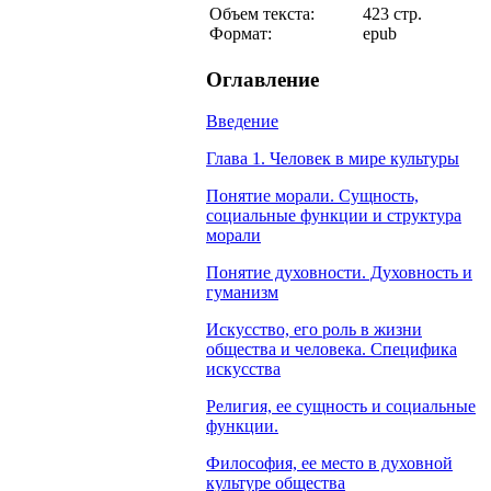
Объем текста:
423 стр.
Формат:
epub
Оглавление
Введение
Глава 1. Человек в мире культуры
Понятие морали. Сущность,
социальные функции и структура
морали
Понятие духовности. Духовность и
гуманизм
Искусство, его роль в жизни
общества и человека. Специфика
искусства
Религия, ее сущность и социальные
функции.
Философия, ее место в духовной
культуре общества