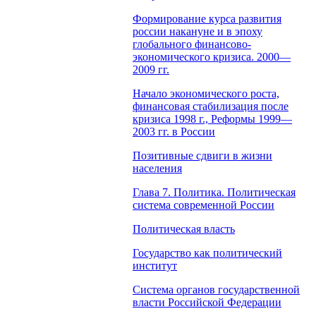
Формирование курса развития
россии накануне и в эпоху
глобального финансово-
экономического кризиса. 2000—
2009 гг.
Начало экономического роста,
финансовая стабилизация после
кризиса 1998 г., Реформы 1999—
2003 гг. в России
Позитивные сдвиги в жизни
населения
Глава 7. Политика. Политическая
система современной России
Политическая власть
Государство как политический
институт
Система органов государственной
власти Российской Федерации