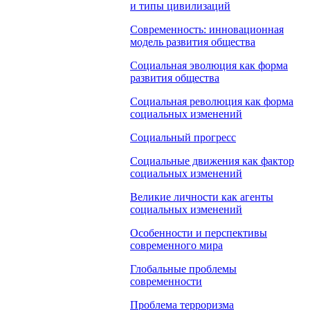
и типы цивилизаций
Современность: инновационная
модель развития общества
Социальная эволюция как форма
развития общества
Социальная революция как форма
социальных изменений
Социальный прогресс
Социальные движения как фактор
социальных изменений
Великие личности как агенты
социальных изменений
Особенности и перспективы
современного мира
Глобальные проблемы
современности
Проблема терроризма