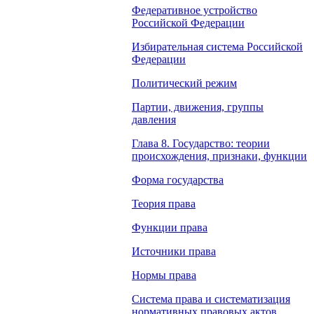
Федеративное устройство
Российской Федерации
Избирательная система Российской
Федерации
Политический режим
Партии, движения, группы
давления
Глава 8. Государство: теории
происхождения, признаки, функции
Форма государства
Теория права
Функции права
Источники права
Нормы права
Система права и систематизация
нормативных правовых актов