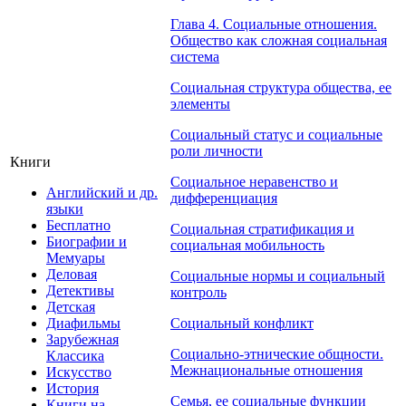
Глава 4. Социальные отношения.
Общество как сложная социальная
система
Социальная структура общества, ее
элементы
Социальный статус и социальные
роли личности
Книги
Социальное неравенство и
Английский и др.
дифференциация
языки
Бесплатно
Социальная стратификация и
Биографии и
социальная мобильность
Мемуары
Деловая
Социальные нормы и социальный
Детективы
контроль
Детская
Диафильмы
Социальный конфликт
Зарубежная
Социально-этнические общности.
Классика
Межнациональные отношения
Искусство
История
Семья, ее социальные функции
Книги на