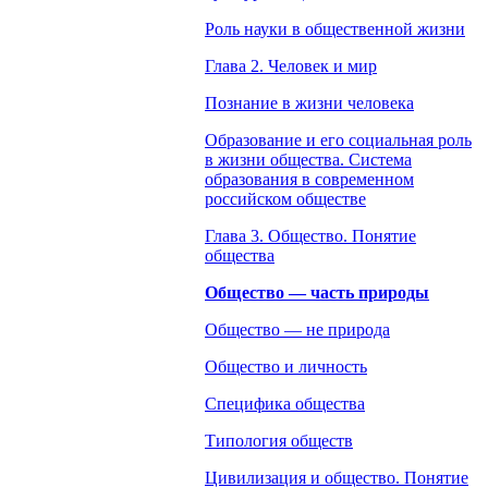
Роль науки в общественной жизни
Глава 2. Человек и мир
Познание в жизни человека
Образование и его социальная роль
в жизни общества. Система
образования в современном
российском обществе
Глава 3. Общество. Понятие
общества
Общество — часть природы
Общество — не природа
Общество и личность
Специфика общества
Типология обществ
Цивилизация и общество. Понятие