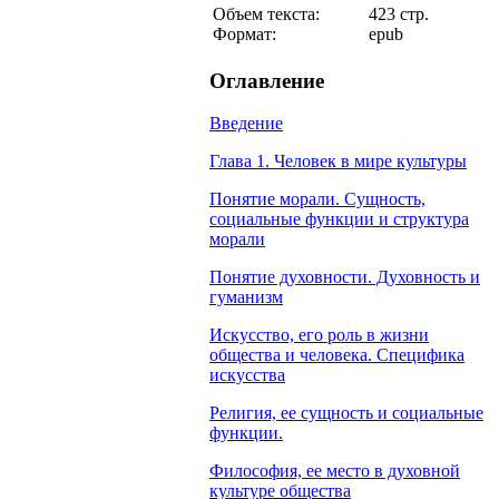
Объем текста:
423 стр.
Формат:
epub
Оглавление
Введение
Глава 1. Человек в мире культуры
Понятие морали. Сущность,
социальные функции и структура
морали
Понятие духовности. Духовность и
гуманизм
Искусство, его роль в жизни
общества и человека. Специфика
искусства
Религия, ее сущность и социальные
функции.
Философия, ее место в духовной
культуре общества