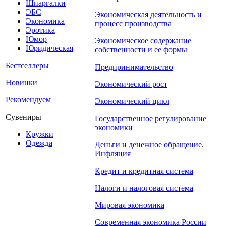
Шпаргалки
ЭБС
Экономическая деятельность и
Экономика
процесс производства
Эротика
Юмор
Экономическое содержание
Юридическая
собственности и ее формы
Бестселлеры
Предпринимательство
Новинки
Экономический рост
Рекомендуем
Экономический цикл
Сувениры
Государственное регулирование
экономики
Кружки
Одежда
Деньги и денежное обращение.
Инфляция
Кредит и кредитная система
Налоги и налоговая система
Мировая экономика
Современная экономика России