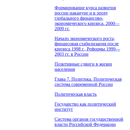
Формирование курса развития
россии накануне и в эпоху
глобального финансово-
экономического кризиса. 2000—
2009 гг.
Начало экономического роста,
финансовая стабилизация после
кризиса 1998 г., Реформы 1999—
2003 гг. в России
Позитивные сдвиги в жизни
населения
Глава 7. Политика. Политическая
система современной России
Политическая власть
Государство как политический
институт
Система органов государственной
власти Российской Федерации