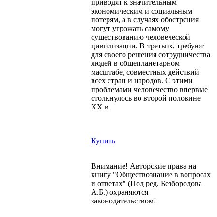
приводят к значительным
экономическим и социальным
потерям, а в случаях обострения
могут угрожать самому
существованию человеческой
цивилизации. В-третьих, требуют
для своего решения сотрудничества
людей в общепланетарном
масштабе, совместных действий
всех стран и народов. С этими
проблемами человечество впервые
столкнулось во второй половине
ХХ в.
Купить
Внимание! Авторские права на
книгу "Обществознание в вопросах
и ответах" (Под ред. Безбородова
А.Б.) охраняются
законодательством!