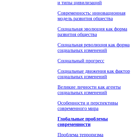
и типы цивилизаций
Современность: инновационная
модель развития общества
Социальная эволюция как форма
развития общества
Социальная революция как форма
социальных изменений
Социальный прогресс
Социальные движения как фактор
социальных изменений
Великие личности как агенты
социальных изменений
Особенности и перспективы
современного мира
Глобальные проблемы
современности
Проблема терроризма