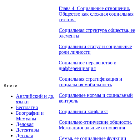
Глава 4. Социальные отношения.
Общество как сложная социальная
система
Социальная структура общества, ее
элементы
Социальный статус и социальные
роли личности
Социальное неравенство и
дифференциация
Социальная стратификация и
социальная мобильность
Книги
Социальные нормы и социальный
Английский и др.
контроль
языки
Бесплатно
Социальный конфликт
Биографии и
Мемуары
Социально-этнические общности.
Деловая
Межнациональные отношения
Детективы
Детская
Семья, ее социальные функции