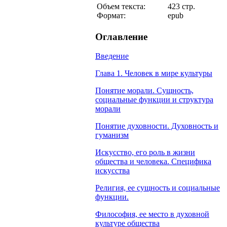
Объем текста:
423 стр.
Формат:
epub
Оглавление
Введение
Глава 1. Человек в мире культуры
Понятие морали. Сущность,
социальные функции и структура
морали
Понятие духовности. Духовность и
гуманизм
Искусство, его роль в жизни
общества и человека. Специфика
искусства
Религия, ее сущность и социальные
функции.
Философия, ее место в духовной
культуре общества