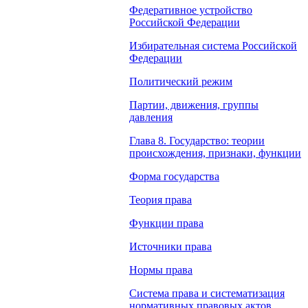
Федеративное устройство
Российской Федерации
Избирательная система Российской
Федерации
Политический режим
Партии, движения, группы
давления
Глава 8. Государство: теории
происхождения, признаки, функции
Форма государства
Теория права
Функции права
Источники права
Нормы права
Система права и систематизация
нормативных правовых актов