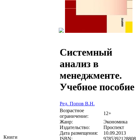
Системный
анализ в
менеджменте.
Учебное пособие
Ред. Попов В.Н.
Возрастное
12+
ограничение:
Жанр:
Экономика
Издательство:
Проспект
Дата размещения:
10.09.2013
Книги
ISBN:
9785392128808