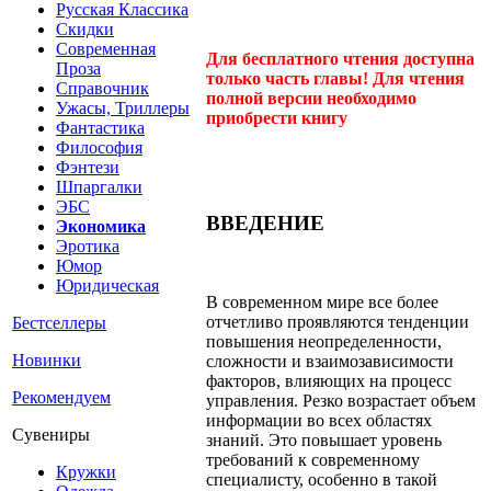
Русская Классика
Скидки
Современная
Для бесплатного чтения доступна
Проза
только часть главы! Для чтения
Справочник
полной версии необходимо
Ужасы, Триллеры
приобрести книгу
Фантастика
Философия
Фэнтези
Шпаргалки
ЭБС
ВВЕДЕНИЕ
Экономика
Эротика
Юмор
Юридическая
В современном мире все более
отчетливо проявляются тенденции
Бестселлеры
повышения неопределенности,
Новинки
сложности и взаимозависимости
факторов, влияющих на процесс
Рекомендуем
управления. Резко возрастает объем
информации во всех областях
Сувениры
знаний. Это повышает уровень
требований к современному
Кружки
специалисту, особенно в такой