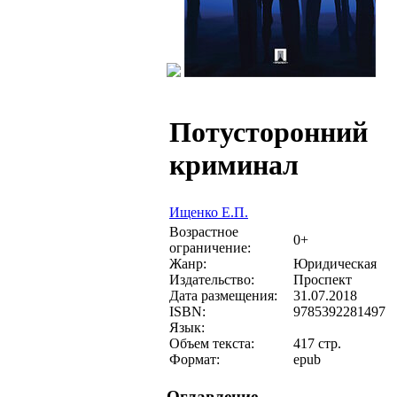
Потусторонний
криминал
Ищенко Е.П.
Возрастное
0+
ограничение:
Жанр:
Юридическая
Издательство:
Проспект
Дата размещения:
31.07.2018
ISBN:
9785392281497
Язык:
Объем текста:
417 стр.
Формат:
epub
Оглавление