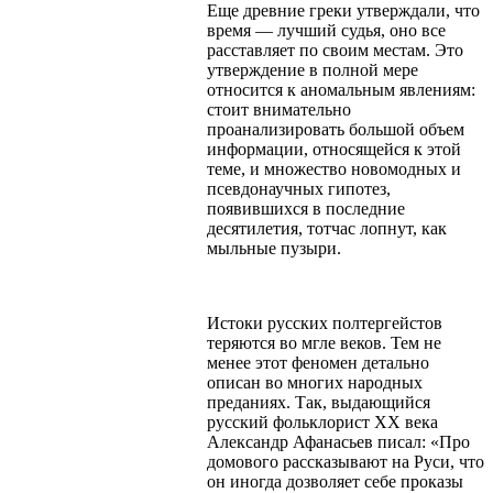
Еще древние греки утверждали, что
время — лучший судья, оно все
расставляет по своим местам. Это
утверждение в полной мере
относится к аномальным явлениям:
стоит внимательно
проанализировать большой объем
информации, относящейся к этой
теме, и множество новомодных и
псевдонаучных гипотез,
появившихся в последние
десятилетия, тотчас лопнут, как
мыльные пузыри.
Истоки русских полтергейстов
теряются во мгле веков. Тем не
менее этот феномен детально
описан во многих народных
преданиях. Так, выдающийся
русский фольклорист ХХ века
Александр Афанасьев писал: «Про
домового рассказывают на Руси, что
он иногда дозволяет себе проказы