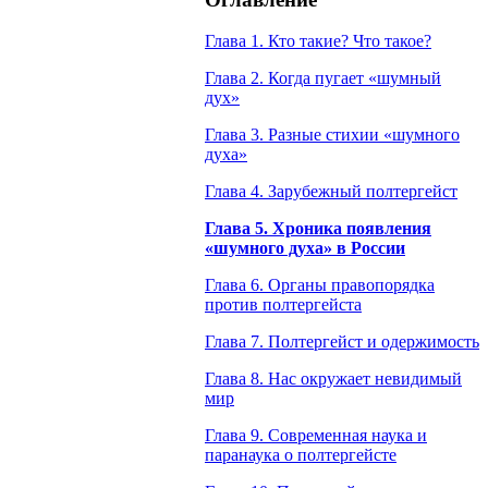
Глава 1. Кто такие? Что такое?
Глава 2. Когда пугает «шумный
дух»
Глава 3. Разные стихии «шумного
духа»
Глава 4. Зарубежный полтергейст
Глава 5. Хроника появления
«шумного духа» в России
Глава 6. Органы правопорядка
против полтергейста
Глава 7. Полтергейст и одержимость
Глава 8. Нас окружает невидимый
мир
Глава 9. Современная наука и
паранаука о полтергейсте