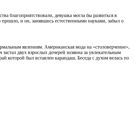
ства благоприятствовали, девушка могла бы развиться в
о прошло, и он, занявшись естественными науками, забыл о
ормальным явлениям. Американская мода на «столоверчение»,
 застал двух взрослых дочерей хозяина за увлекательным
рай которой был вставлен карандаш. Беседа с духом велась по