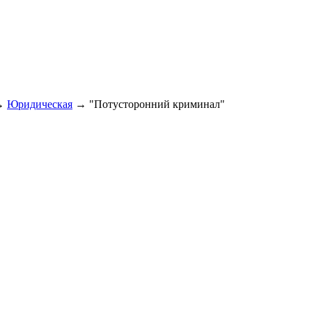
→
Юридическая
→
"Потусторонний криминал"