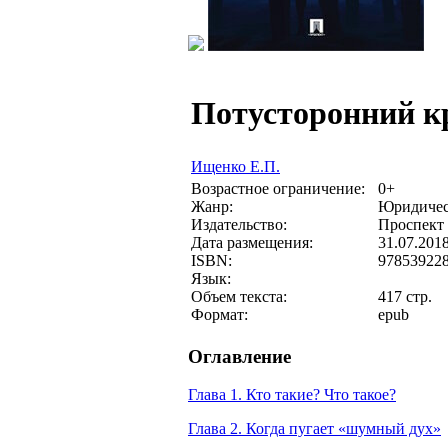
Потусторонний 
Ищенко Е.П.
Возрастное ограничение:
0+
Жанр:
Юридичес
Издательство:
Проспект
Дата размещения:
31.07.201
ISBN:
97853922
Язык:
Объем текста:
417 стр.
Формат:
epub
Оглавление
Глава 1. Кто такие? Что такое?
Глава 2. Когда пугает «шумный дух»