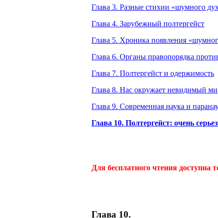
Глава 3. Разные стихии «шумного ду
Глава 4. Зарубежный полтергейст
Глава 5. Хроника появления «шумног
Глава 6. Органы правопорядка проти
Глава 7. Полтергейст и одержимость
Глава 8. Нас окружает невидимый ми
Глава 9. Современная наука и парана
Глава 10. Полтергейст: очень серье
Для бесплатного чтения доступна т
Глава 10.