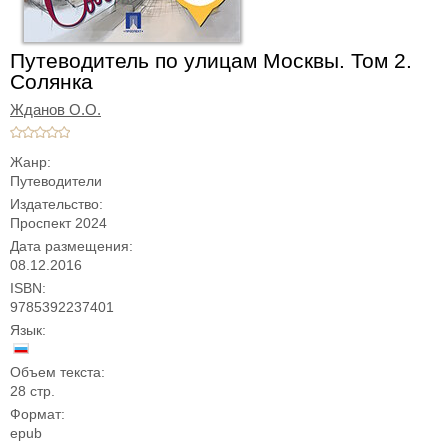
Путеводитель по улицам Москвы. Том 2.
Солянка
Жданов О.О.
Жанр:
Путеводители
Издательство:
Проспект 2024
Дата размещения:
08.12.2016
ISBN:
9785392237401
Язык:
Объем текста:
28 стр.
Формат:
epub