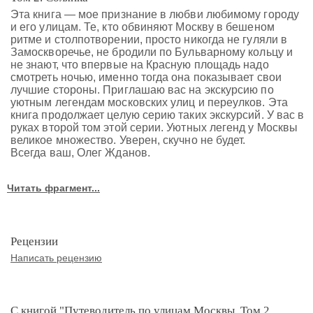
Эта книга — мое признание в любви любимому городу
и его улицам. Те, кто обвиняют Москву в бешеном
ритме и столпотворении, просто никогда не гуляли в
Замоскворечье, не бродили по Бульварному кольцу и
не знают, что впервые на Красную площадь надо
смотреть ночью, именно тогда она показывает свои
лучшие стороны. Приглашаю вас на экскурсию по
уютным легендам московских улиц и переулков. Эта
книга продолжает целую серию таких экскурсий. У вас в
руках второй том этой серии. Уютных легенд у Москвы
великое множество. Уверен, скучно не будет.
Всегда ваш, Олег Жданов.
Читать фрагмент...
Рецензии
Написать рецензию
С книгой "Путеводитель по улицам Москвы. Том 2.