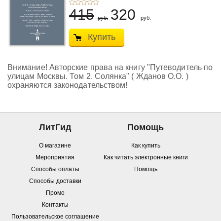
415
320
руб.
руб.
Купить
Внимание! Авторские права на книгу "Путеводитель по
улицам Москвы. Том 2. Солянка" ( Жданов О.О. )
охраняются законодательством!
ЛитГид
Помощь
О магазине
Как купить
Мероприятия
Как читать электронные книги
Способы оплаты
Помощь
Способы доставки
Промо
Контакты
Пользовательское соглашение