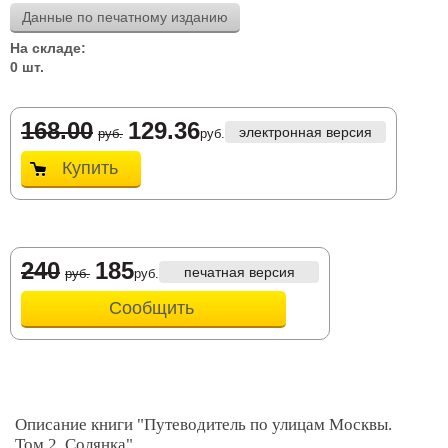
Данные по печатному изданию
На складе:
0 шт.
168.00
129.36
электронная версия
руб.
руб.
Купить
240
185
печатная версия
руб.
руб.
Сообщить
Описание книги "Путеводитель по улицам Москвы.
Том 2. Солянка"