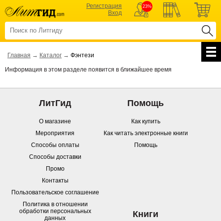
Регистрация
23%
Вход
Главная
→
Каталог
→
Фэнтези
Информация в этом разделе появится в ближайшее время
ЛитГид
Помощь
О магазине
Как купить
Мероприятия
Как читать электронные книги
Способы оплаты
Помощь
Способы доставки
Промо
Контакты
Пользовательское соглашение
Политика в отношении
обработки персональных
Книги
данных