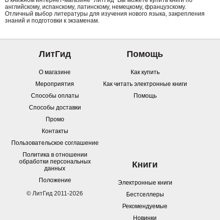
В книжном интернет-магазине "ЛитГид" Вы можете купить книги по
английскому, испанскому, латинскому, немецкому, французскому.
Отличный выбор литературы для изучения нового языка, закрепления
знаний и подготовки к экзаменам.
ЛитГид
Помощь
О магазине
Как купить
Мероприятия
Как читать электронные книги
Способы оплаты
Помощь
Способы доставки
Промо
Контакты
Пользовательское соглашение
Политика в отношении
обработки персональных
Книги
данных
Положение
Электронные книги
© ЛитГид 2011-2026
Бестселлеры
Рекомендуемые
Новинки