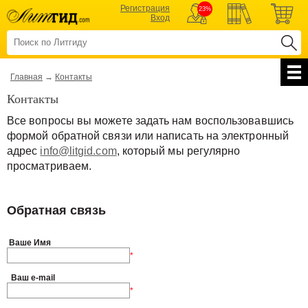
Регистрация
23%
Вход
Главная
→
Контакты
Контакты
Все вопросы вы можете задать нам воспользовавшись
формой обратной связи или написать на электронный
адрес
info@litgid.com
, который мы регулярно
просматриваем.
Обратная связь
Ваше Имя
*
Ваш e-mail
*