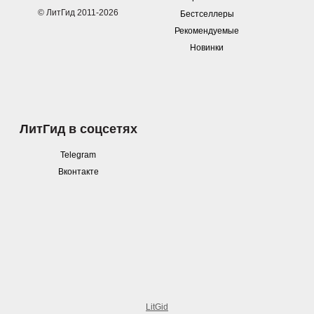
© ЛитГид 2011-2026
Бестселлеры
Рекомендуемые
Новинки
ЛитГид в соцсетях
Telegram
Вконтакте
LitGid