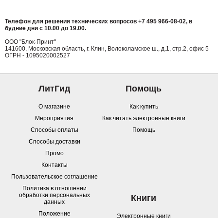
Телефон для решения технических вопросов
+7 495 966-08-02, в
будние дни с 10.00 до 19.00.
ООО "Блок-Принт"
141600, Московская область, г. Клин, Волоколамское ш., д.1, стр.2, офис 5
ОГРН - 1095020002527
ЛитГид
Помощь
О магазине
Как купить
Мероприятия
Как читать электронные книги
Способы оплаты
Помощь
Способы доставки
Промо
Контакты
Пользовательское соглашение
Политика в отношении
обработки персональных
Книги
данных
Положение
Электронные книги