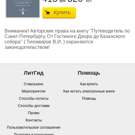
руб.
руб.
Купить
Внимание! Авторские права на книгу "Путеводитель по
Санкт-Петербургу. От Гостиного Двора до Казанского
собора" ( Тихомиров В.И. ) охраняются
законодательством!
ЛитГид
Помощь
О магазине
Как купить
Мероприятия
Как читать электронные книги
Способы оплаты
Помощь
Способы доставки
Промо
Контакты
Пользовательское соглашение
Политика в отношении