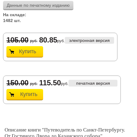
Данные по печатному изданию
На складе:
1482 шт.
105.00
80.85
электронная версия
руб.
руб.
Купить
150.00
115.50
печатная версия
руб.
руб.
Купить
Описание книги "Путеводитель по Санкт-Петербургу.
От Гостиного Двора до Казанского собора"