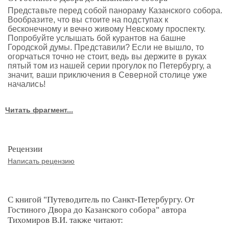
Представьте перед собой панораму Казанского собора.
Вообразите, что вы стоите на подступах к
бесконечному и вечно живому Невскому проспекту.
Попробуйте услышать бой курантов на башне
Городской думы. Представили? Если не вышло, то
огорчаться точно не стоит, ведь вы держите в руках
пятый том из нашей серии прогулок по Петербургу, а
значит, ваши приключения в Северной столице уже
начались!
Читать фрагмент...
Рецензии
Написать рецензию
С книгой "Путеводитель по Санкт-Петербургу. От
Гостиного Двора до Казанского собора" автора
Тихомиров В.И. также читают: