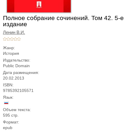
Полное собрание сочинений. Том 42. 5-е
издание
Ленин В.И.
Жанр:
История
Издательство:
Public Domain
Дата размещения:
20.02.2013
ISBN:
9785392105571
Язык:
Объем текста:
595 стр.
Формат:
epub