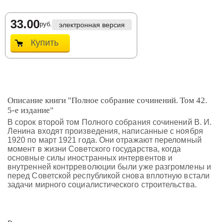
33.00
руб.
электронная версия
Купить
Описание книги "Полное собрание сочинений. Том 42.
5-е издание"
В сорок второй том Полного собрания сочинений В. И.
Ленина входят произведения, написанные с ноября
1920 по март 1921 года. Они отражают переломный
момент в жизни Советского государства, когда
основные силы иностранных интервентов и
внутренней контрреволюции были уже разгромлены и
перед Советской республикой снова вплотную встали
задачи мирного социалистического строительства.