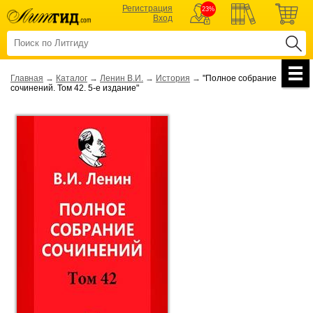
Регистрация
23%
Вход
Главная
→
Каталог
→
Ленин В.И.
→
История
→
"Полное собрание
сочинений. Том 42. 5-е издание"