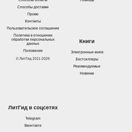
Способы оплаты
Помощь
Способы доставки
Промо
Контакты
Пользовательское соглашение
Политика в отношении
обработки персональных
Книги
данных
Положение
Электронные книги
© ЛитГид 2011-2026
Бестселлеры
Рекомендуемые
Новинки
ЛитГид в соцсетях
Telegram
Вконтакте