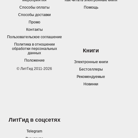
Мероприятия
Как читать электронные книги
Способы оплаты
Помощь
Способы доставки
Промо
Контакты
Пользовательское соглашение
Политика в отношении
обработки персональных
Книги
данных
Положение
Электронные книги
© ЛитГид 2011-2026
Бестселлеры
Рекомендуемые
Новинки
ЛитГид в соцсетях
Telegram