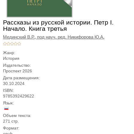
Рассказы из русской истории. Петр I.
Начало. Книга третья
Мединский В.Р.,
под науч. ред. Никифорова Ю.А.
Жанр:
История
Издательство:
Проспект 2026
Дата размещения:
30.10.2024
ISBN:
9785392429622
Язык:
Объем текста:
271 стр.
Формат:
epub