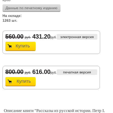
Данные по печатному изданию
На складе:
1263 шт.
560.00
431.20
электронная версия
руб.
руб.
Купить
800.00
616.00
печатная версия
руб.
руб.
Купить
Описание книги "Рассказы из русской истории. Петр I.