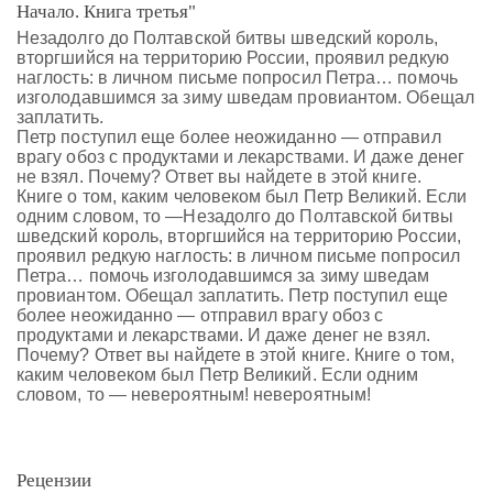
Начало. Книга третья"
Незадолго до Полтавской битвы шведский король,
вторгшийся на территорию России, проявил редкую
наглость: в личном письме попросил Петра… помочь
изголодавшимся за зиму шведам провиантом. Обещал
заплатить.
Петр поступил еще более неожиданно — отправил
врагу обоз с продуктами и лекарствами. И даже денег
не взял. Почему? Ответ вы найдете в этой книге.
Книге о том, каким человеком был Петр Великий. Если
одним словом, то —Незадолго до Полтавской битвы
шведский король, вторгшийся на территорию России,
проявил редкую наглость: в личном письме попросил
Петра… помочь изголодавшимся за зиму шведам
провиантом. Обещал заплатить. Петр поступил еще
более неожиданно — отправил врагу обоз с
продуктами и лекарствами. И даже денег не взял.
Почему? Ответ вы найдете в этой книге. Книге о том,
каким человеком был Петр Великий. Если одним
словом, то — невероятным! невероятным!
Рецензии