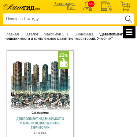
Регистрация
23%
Вход
Главная
→
Каталог
→
Максимов С.Н.
→
Экономика
→
"Девелопмент
недвижимости и комплексное развитие территорий. Учебник"