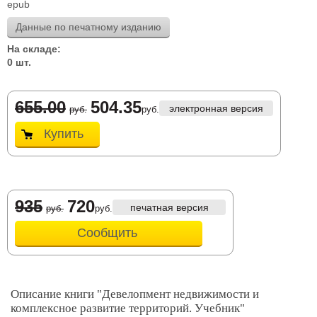
epub
Данные по печатному изданию
На складе:
0 шт.
655.00
504.35
электронная версия
руб.
руб.
Купить
935
720
печатная версия
руб.
руб.
Сообщить
Описание книги "Девелопмент недвижимости и
комплексное развитие территорий. Учебник"