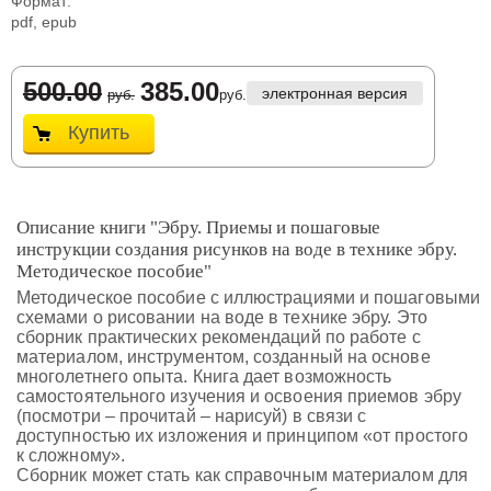
Формат:
pdf, epub
500.00
385.00
электронная версия
руб.
руб.
Купить
Описание книги "Эбру. Приемы и пошаговые
инструкции создания рисунков на воде в технике эбру.
Методическое пособие"
Методическое пособие с иллюстрациями и пошаговыми
схемами о рисовании на воде в технике эбру. Это
сборник практических рекомендаций по работе с
материалом, инструментом, созданный на основе
многолетнего опыта. Книга дает возможность
самостоятельного изучения и освоения приемов эбру
(посмотри – прочитай – нарисуй) в связи с
доступностью их изложения и принципом «от простого
к сложному».
Сборник может стать как справочным материалом для