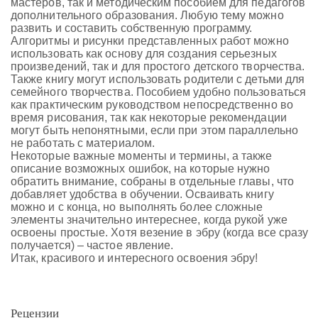
мастеров, так и методическим пособием для педагогов
дополнительного образования. Любую тему можно
развить и составить собственную программу.
Алгоритмы и рисунки представленных работ можно
использовать как основу для создания серьезных
произведений, так и для простого детского творчества.
Также книгу могут использовать родители с детьми для
семейного творчества. Пособием удобно пользоваться
как практическим руководством непосредственно во
время рисования, так как некоторые рекомендации
могут быть непонятными, если при этом параллельно
не работать с материалом.
Некоторые важные моменты и термины, а также
описание возможных ошибок, на которые нужно
обратить внимание, собраны в отдельные главы, что
добавляет удобства в обучении. Осваивать книгу
можно и с конца, но выполнять более сложные
элементы значительно интереснее, когда рукой уже
освоены простые. Хотя везение в эбру (когда все сразу
получается) – частое явление.
Итак, красивого и интересного освоения эбру!
Рецензии