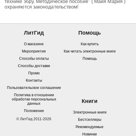
технике эбру. Методическое пособие" ( Майя Мария )
охраняются законодательством!
ЛитГид
Помощь
О магазине
Как купить
Мероприятия
Как читать электронные книги
Способы оплаты
Помощь
Способы доставки
Промо
Контакты
Пользовательское соглашение
Политика в отношении
обработки персональных
Книги
данных
Положение
Электронные книги
© ЛитГид 2011-2026
Бестселлеры
Рекомендуемые
Новинки