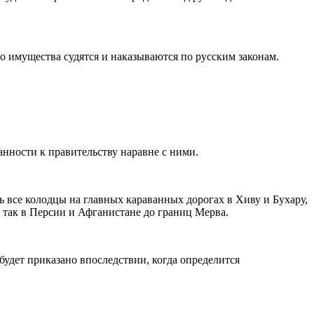
о имущества судятся и наказываются по русским законам.
нности к правительству наравне с ними.
ть все колодцы на главных караванных дорогах в Хиву и Бухару,
м, так в Персии и Афганистане до границ Мерва.
будет приказано впоследствии, когда определится