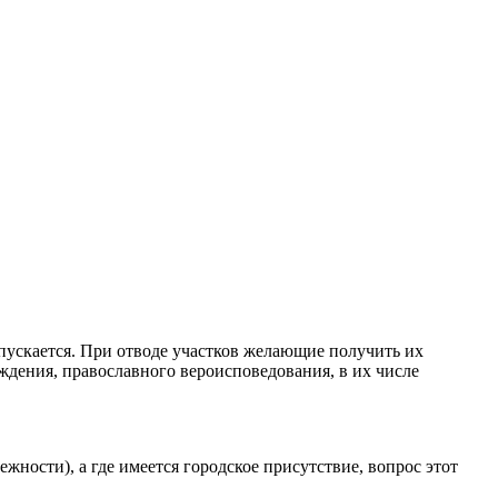
опускается. При отводе участков желающие получить их
ждения, православного вероисповедования, в их числе
ежности), а где имеется городское присутствие, вопрос этот