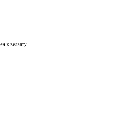
ен к велаяту