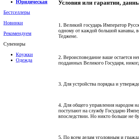
Юридическая
Условия или гарантии, данн
Бестселлеры
Новинки
1. Великий государь Император Рус
одному от каждой большой канавы, в
Рекомендуем
Теджене.
Сувениры
Кружки
2. Вероисповедание ваше остается не
Одежда
подданных Великого Государя, никог
3. Для устройства порядка и утвержд
4. Для общего управления народом н
поступают на службу Государю Импер
впоследствии. Но никто больше не бу
5. По всем делам уголовным и гражд