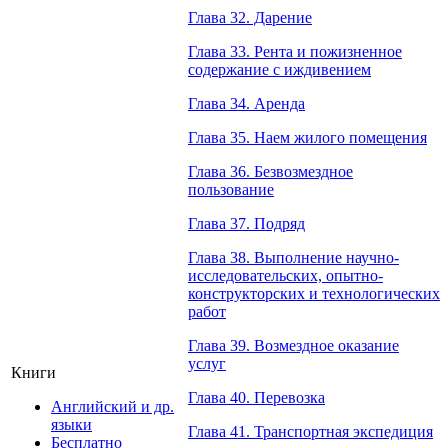
Глава 32. Дарение
Глава 33. Рента и пожизненное
содержание с иждивением
Глава 34. Аренда
Глава 35. Наем жилого помещения
Глава 36. Безвозмездное
пользование
Глава 37. Подряд
Глава 38. Выполнение научно-
исследовательских, опытно-
конструкторских и технологических
работ
Глава 39. Возмездное оказание
услуг
Книги
Глава 40. Перевозка
Английский и др.
языки
Глава 41. Транспортная экспедиция
Бесплатно