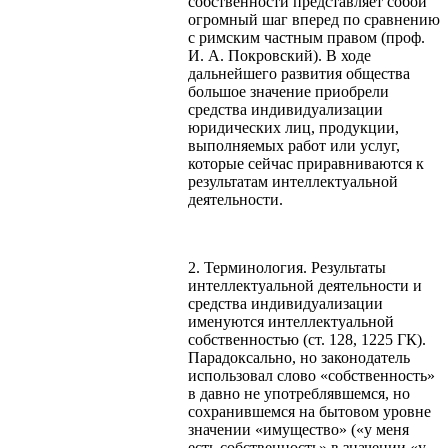
собственности представляет собой
огромный шаг вперед по сравнению
с римским частным правом (проф.
И. А. Покровский). В ходе
дальнейшего развития общества
большое значение приобрели
средства индивидуализации
юридических лиц, продукции,
выполняемых работ или услуг,
которые сейчас приравниваются к
результатам интеллектуальной
деятельности.
2. Терминология. Результаты
интеллектуальной деятельности и
средства индивидуализации
именуются интеллектуальной
собственностью (ст. 128, 1225 ГК).
Парадоксально, но законодатель
использовал слово «собственность»
в давно не употреблявшемся, но
сохранившемся на бытовом уровне
значении «имущество» («у меня
есть собственность» в значении «у