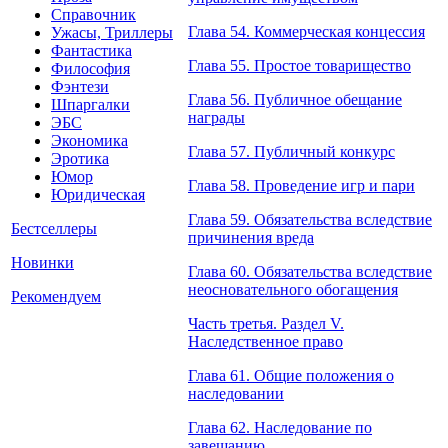
Справочник
Глава 54. Коммерческая концессия
Ужасы, Триллеры
Фантастика
Глава 55. Простое товарищество
Философия
Фэнтези
Глава 56. Публичное обещание
Шпаргалки
награды
ЭБС
Экономика
Глава 57. Публичный конкурс
Эротика
Юмор
Глава 58. Проведение игр и пари
Юридическая
Глава 59. Обязательства вследствие
Бестселлеры
причинения вреда
Новинки
Глава 60. Обязательства вследствие
неосновательного обогащения
Рекомендуем
Часть третья. Раздел V.
Наследственное право
Глава 61. Общие положения о
наследовании
Глава 62. Наследование по
завещанию