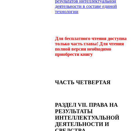
результатов интеллектуальной
деятельности в составе единой
технологии
Для бесплатного чтения доступна
только часть главы! Для чтения
полной версии необходимо
приобрести книгу
ЧАСТЬ ЧЕТВЕРТАЯ
РАЗДЕЛ VII. ПРАВА НА
РЕЗУЛЬТАТЫ
ИНТЕЛЛЕКТУАЛЬНОЙ
ДЕЯТЕЛЬНОСТИ И
СРЕДСТВА