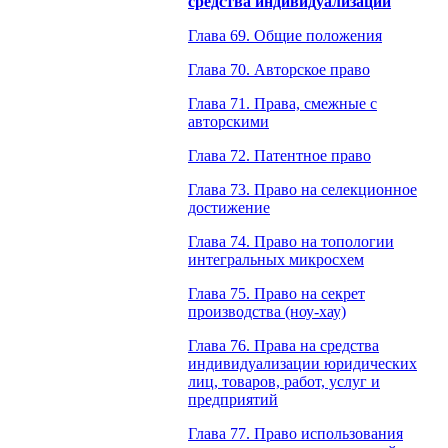
средства индивидуализации
Глава 69. Общие положения
Глава 70. Авторское право
Глава 71. Права, смежные с
авторскими
Глава 72. Патентное право
Глава 73. Право на селекционное
достижение
Глава 74. Право на топологии
интегральных микросхем
Глава 75. Право на секрет
производства (ноу-хау)
Глава 76. Права на средства
индивидуализации юридических
лиц, товаров, работ, услуг и
предприятий
Глава 77. Право использования