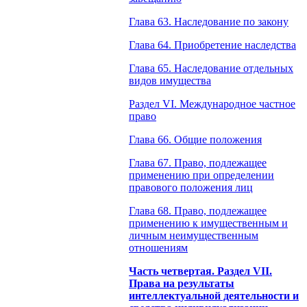
Глава 63. Наследование по закону
Глава 64. Приобретение наследства
Глава 65. Наследование отдельных
видов имущества
Раздел VI. Международное частное
право
Глава 66. Общие положения
Глава 67. Право, подлежащее
применению при определении
правового положения лиц
Глава 68. Право, подлежащее
применению к имущественным и
личным неимущественным
отношениям
Часть четвертая. Раздел VII.
Права на результаты
интеллектуальной деятельности и