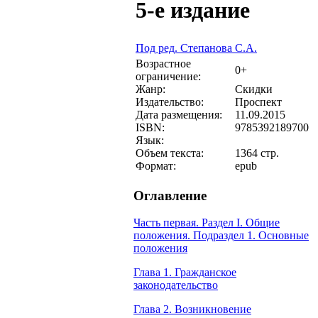
5-е издание
Под ред. Степанова С.А.
Возрастное
0+
ограничение:
Жанр:
Скидки
Издательство:
Проспект
Дата размещения:
11.09.2015
ISBN:
9785392189700
Язык:
Объем текста:
1364 стр.
Формат:
epub
Оглавление
Часть первая. Раздел I. Общие
положения. Подраздел 1. Основные
положения
Глава 1. Гражданское
законодательство
Глава 2. Возникновение