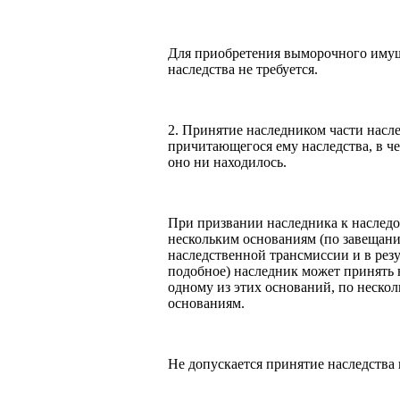
Для приобретения выморочного имуще
наследства не требуется.
2. Принятие наследником части насле
причитающегося ему наследства, в че
оно ни находилось.
При призвании наследника к наслед
нескольким основаниям (по завещани
наследственной трансмиссии и в резу
подобное) наследник может принять 
одному из этих оснований, по нескол
основаниям.
Не допускается принятие наследства 