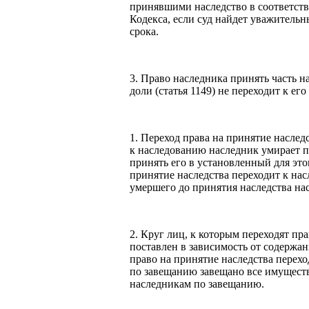
принявшими наследство в соответств
Кодекса, если суд найдет уважитель
срока.
3. Право наследника принять часть на
доли (статья 1149) не переходит к ег
1. Переход права на принятие наслед
к наследованию наследник умирает по
принять его в установленный для этог
принятие наследства переходит к на
умершего до принятия наследства на
2. Круг лиц, к которым переходят пра
поставлен в зависимость от содержа
право на принятие наследства перехо
по завещанию завещано все имуществ
наследникам по завещанию.