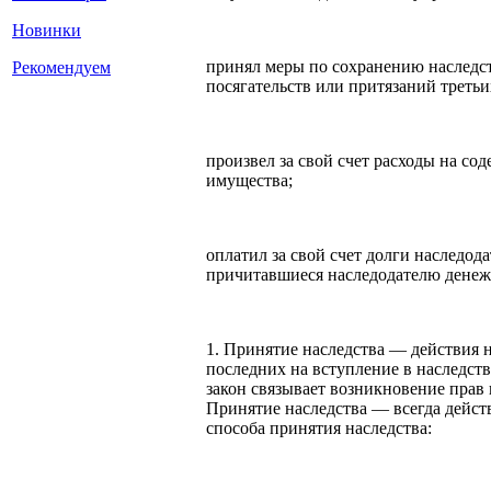
Новинки
принял меры по сохранению наследст
Рекомендуем
посягательств или притязаний третьи
произвел за свой счет расходы на со
имущества;
оплатил за свой счет долги наследод
причитавшиеся наследодателю денеж
1. Принятие наследства — действия
последних на вступление в наследст
закон связывает возникновение прав
Принятие наследства — всегда дейст
способа принятия наследства: