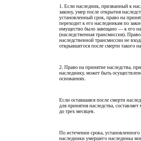
1. Если наследник, призванный к на
закону, умер после открытия наследст
установленный срок, право на приня
переходит к его наследникам по закон
имущество было завещано — к его н
(наследственная трансмиссия). Право
наследственной трансмиссии не входи
открывшегося после смерти такого н
2. Право на принятие наследства, п
наследнику, может быть осуществлен
основаниях.
Если оставшаяся после смерти наслед
для принятия наследства, составляет 
до трех месяцев.
По истечении срока, установленного 
наследники умершего наследника мо