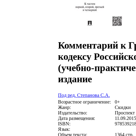
Комментарий к Г
кодексу Российс
(учебно-практичес
издание
Под ред. Степанова С.А.
Возрастное ограничение:
0+
Жанр:
Скидки
Издательство:
Проспект
Дата размещения:
11.09.201
ISBN:
97853921
Язык:
Объем текста:
1364 стр.