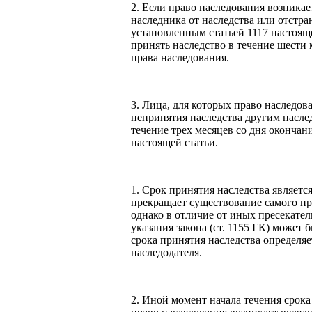
2. Если право наследования возникае
наследника от наследства или отстра
установленным статьей 1117 настояще
принять наследство в течение шести 
права наследования.
3. Лица, для которых право наследов
непринятия наследства другим насле
течение трех месяцев со дня окончани
настоящей статьи.
1. Срок принятия наследства являетс
прекращает существование самого пра
однако в отличие от иных пресекател
указания закона (ст. 1155 ГК) может 
срока принятия наследства определяе
наследодателя.
2. Иной момент начала течения срока