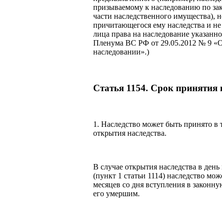
призываемому к наследованию по за
части наследственного имущества), н
причитающегося ему наследства и не
лица права на наследование указанн
Пленума ВС РФ от 29.05.2012 № 9 «О
наследовании».)
Статья 1154. Срок принятия 
1. Наследство может быть принято в 
открытия наследства.
В случае открытия наследства в ден
(пункт 1 статьи 1114) наследство мо
месяцев со дня вступления в законну
его умершим.