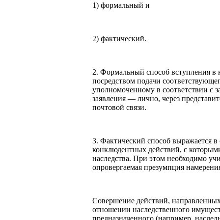
1) формальный и
2) фактический.
2. Формальный способ вступления в 
посредством подачи соответствующег
уполномоченному в соответствии с з
заявления — лично, через представит
почтовой связи.
3. Фактический способ выражается 
конклюдентных действий, с которыми
наследства. При этом необходимо учи
опровергаемая презумпция намерения
Совершение действий, направленных 
отношении наследственного имущест
предназначенного (например, наслед