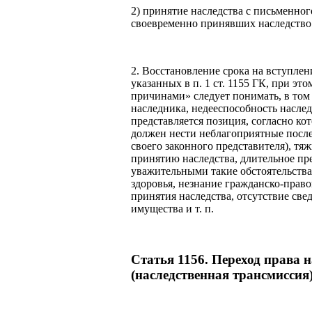
2) принятие наследства с письменног
своевременно принявших наследство
2. Восстановление срока на вступлен
указанных в п. 1 ст. 1155 ГК, при э
причинами» следует понимать, в том
наследника, недееспособность насле
представляется позиция, согласно к
должен нести неблагоприятные посл
своего законного представителя), тя
принятию наследства, длительное пр
уважительными такие обстоятельства
здоровья, незнание гражданско-право
принятия наследства, отсутствие све
имущества и т. п.
Статья 1156. Переход права 
(наследственная трансмиссия