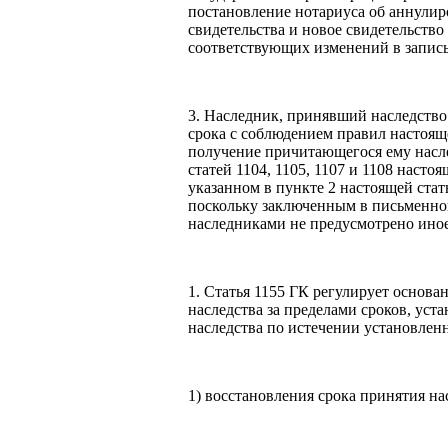
постановление нотариуса об аннули
свидетельства и новое свидетельств
соответствующих изменений в запись
3. Наследник, принявший наследство
срока с соблюдением правил настояще
получение причитающегося ему насле
статей 1104, 1105, 1107 и 1108 настоя
указанном в пункте 2 настоящей стат
поскольку заключенным в письменн
наследниками не предусмотрено иное
1. Статья 1155 ГК регулирует основа
наследства за пределами сроков, уст
наследства по истечении установлен
1) восстановления срока принятия на