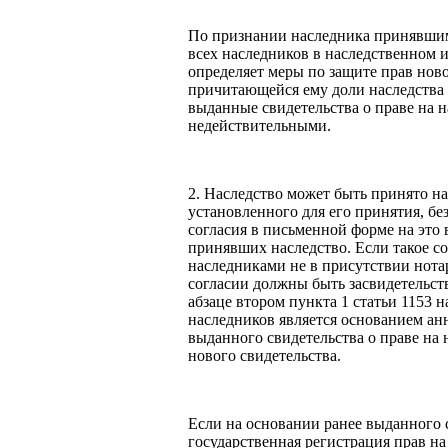
По признании наследника принявшим
всех наследников в наследственном 
определяет меры по защите прав нов
причитающейся ему доли наследства (
выданные свидетельства о праве на 
недействительными.
2. Наследство может быть принято н
установленного для его принятия, бе
согласия в письменной форме на это 
принявших наследство. Если такое с
наследниками не в присутствии нота
согласии должны быть засвидетельст
абзаце втором пункта 1 статьи 1153 
наследников является основанием ан
выданного свидетельства о праве на
нового свидетельства.
Если на основании ранее выданного 
государственная регистрация прав н