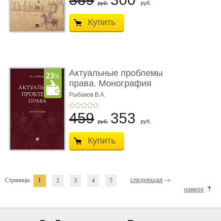
руб.
руб.
Купить
Актуальные проблемы
права. Монография
Рыбаков В.А.
459
353
руб.
руб.
Купить
Страницы:
1
следующая
2
3
4
5
наверх