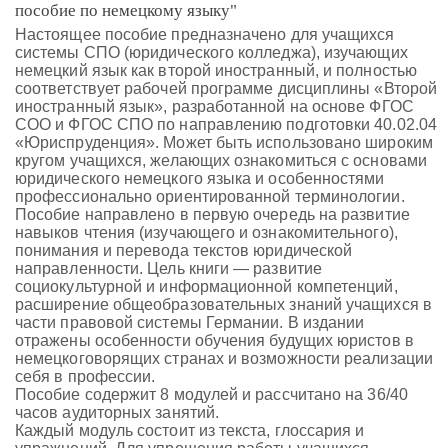
пособие по немецкому языку"
Настоящее пособие предназначено для учащихся
системы СПО (юридического колледжа), изучающих
немецкий язык как второй иностранный, и полностью
соответствует рабочей программе дисциплины «Второй
иностранный язык», разработанной на основе ФГОС
СОО и ФГОС СПО по направлению подготовки 40.02.04
«Юриспруденция». Может быть использовано широким
кругом учащихся, желающих ознакомиться с основами
юридического немецкого языка и особенностями
профессионально ориентированной терминологии.
Пособие направлено в первую очередь на развитие
навыков чтения (изучающего и ознакомительного),
понимания и перевода текстов юридической
направленности. Цель книги — развитие
социокультурной и информационной компетенций,
расширение общеобразовательных знаний учащихся в
части правовой системы Германии. В издании
отражены особенности обучения будущих юристов в
немецкоговорящих странах и возможности реализации
себя в профессии.
Пособие содержит 8 модулей и рассчитано на 36/40
часов аудиторных занятий.
Каждый модуль состоит из текста, глоссария и