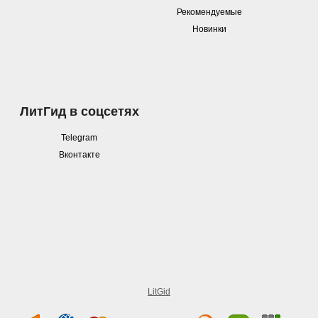
Рекомендуемые
Новинки
ЛитГид в соцсетях
Telegram
Вконтакте
LitGid