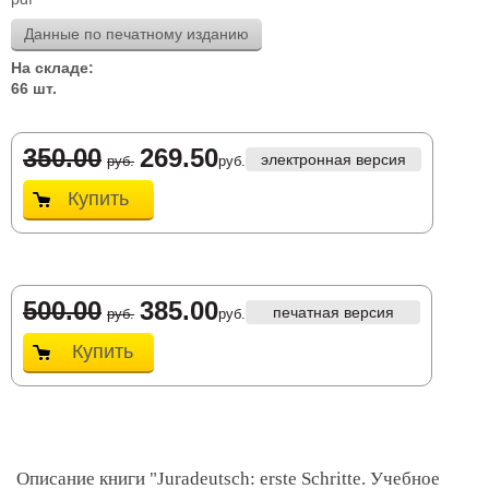
Данные по печатному изданию
На складе:
66 шт.
350.00
269.50
электронная версия
руб.
руб.
Купить
500.00
385.00
печатная версия
руб.
руб.
Купить
Описание книги "Juradeutsch: erste Schritte. Учебное