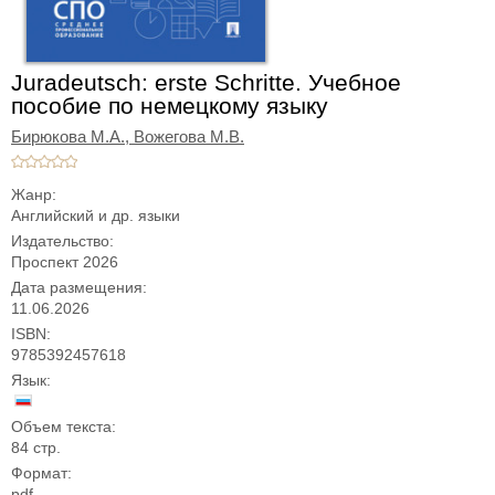
Juradeutsch: erste Schritte. Учебное
пособие по немецкому языку
Бирюкова М.А.,
Вожегова М.В.
Жанр:
Английский и др. языки
Издательство:
Проспект 2026
Дата размещения:
11.06.2026
ISBN:
9785392457618
Язык:
Объем текста:
84 стр.
Формат:
pdf