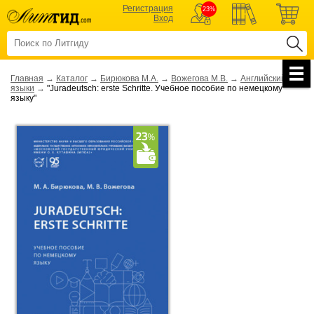
Регистрация
23%
Вход
Главная
→
Каталог
→
Бирюкова М.А.
→
Вожегова М.В.
→
Английский и др.
языки
→
"Juradeutsch: erste Schritte. Учебное пособие по немецкому
языку"