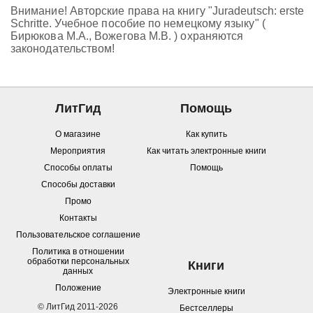
Внимание! Авторские права на книгу "Juradeutsch: erste
Schritte. Учебное пособие по немецкому языку" (
Бирюкова М.А., Вожегова М.В. ) охраняются
законодательством!
ЛитГид
Помощь
О магазине
Как купить
Мероприятия
Как читать электронные книги
Способы оплаты
Помощь
Способы доставки
Промо
Контакты
Пользовательское соглашение
Политика в отношении
обработки персональных
Книги
данных
Положение
Электронные книги
© ЛитГид 2011-2026
Бестселлеры