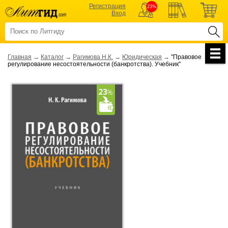
Регистрация
23%
Вход
Главная
→
Каталог
→
Рагимова Н.К.
→
Юридическая
→
"Правовое
регулирование несостоятельности (банкротства). Учебник"