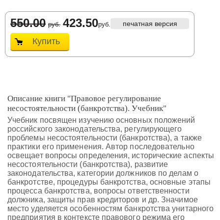
550.00
423.50
печатная версия
руб.
руб.
Купить
Описание книги "Правовое регулирование
несостоятельности (банкротства). Учебник"
Учебник посвящен изучению основных положений
российского законодательства, регулирующего
проблемы несостоятельности (банкротства), а также
практики его применения. Автор последовательно
освещает вопросы определения, исторические аспекты
несостоятельности (банкротства), развитие
законодательства, категории должников по делам о
банкротстве, процедуры банкротства, основные этапы
процесса банкротства, вопросы ответственности
должника, защиты прав кредиторов и др. Значимое
место уделяется особенностям банкротства унитарного
предприятия в контексте правового режима его