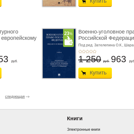
Купить
турного
Военно-уголовное пр
 европейскому
Российской Федераци
...
Под ред. Зателепина О.К., Шар
С.Н.
53
1 250
963
руб.
руб.
руб
Купить
следующая
Книги
Электронные книги