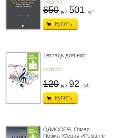
...
650
501
руб.
руб.
Купить
Тетрадь для нот
120
92
руб.
руб.
Купить
ОДИССЕЯ. Гомер.
Поэма (Серия «Роман с