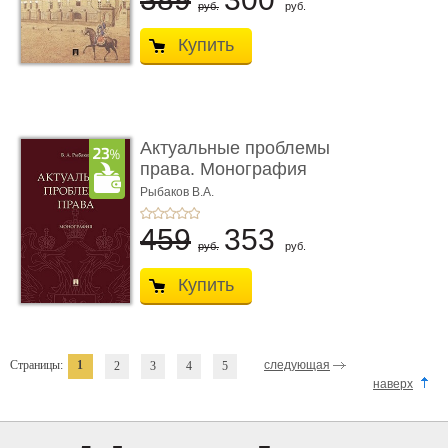
руб.
руб.
Купить
Актуальные проблемы
права. Монография
Рыбаков В.А.
459
353
руб.
руб.
Купить
Страницы:
1
следующая
2
3
4
5
наверх