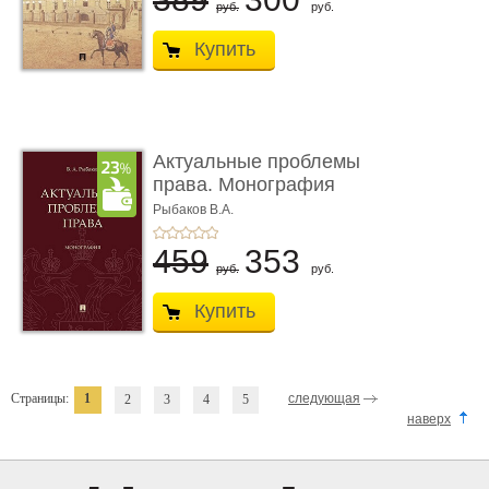
руб.
руб.
Купить
Актуальные проблемы
права. Монография
Рыбаков В.А.
459
353
руб.
руб.
Купить
Страницы:
1
следующая
2
3
4
5
наверх