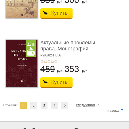
руб.
руб.
Купить
Актуальные проблемы
права. Монография
Рыбаков В.А.
459
353
руб.
руб.
Купить
Страницы:
1
следующая
2
3
4
5
наверх