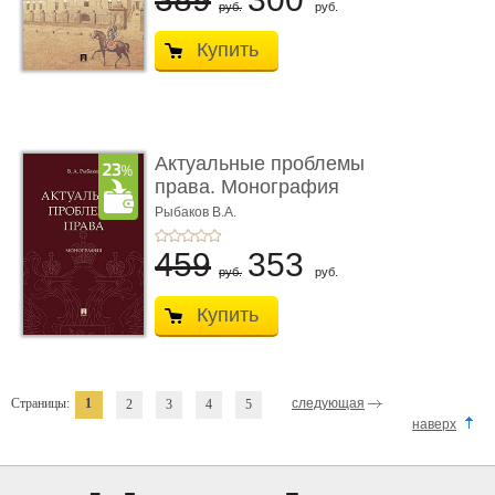
руб.
руб.
Купить
Актуальные проблемы
права. Монография
Рыбаков В.А.
459
353
руб.
руб.
Купить
Страницы:
1
следующая
2
3
4
5
наверх