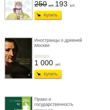
250
193
руб.
руб.
Купить
Иностранцы о древней
Москве
1 000
руб.
Купить
Право и
государственность
Древнего Двуречья. �