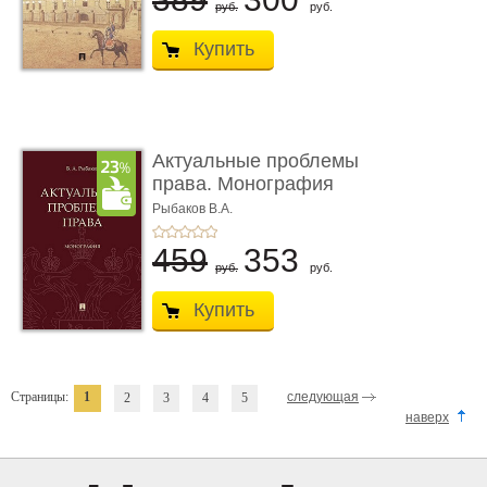
руб.
руб.
Купить
Актуальные проблемы
права. Монография
Рыбаков В.А.
459
353
руб.
руб.
Купить
Страницы:
1
следующая
2
3
4
5
наверх