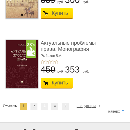
руб.
руб.
Купить
Актуальные проблемы
права. Монография
Рыбаков В.А.
459
353
руб.
руб.
Купить
Страницы:
1
следующая
2
3
4
5
наверх