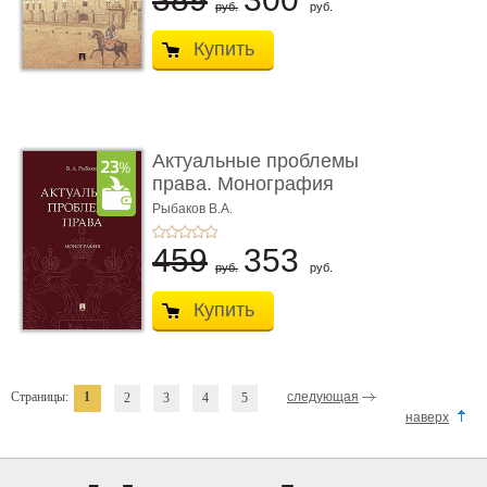
руб.
руб.
Купить
Актуальные проблемы
права. Монография
Рыбаков В.А.
459
353
руб.
руб.
Купить
Страницы:
1
следующая
2
3
4
5
наверх