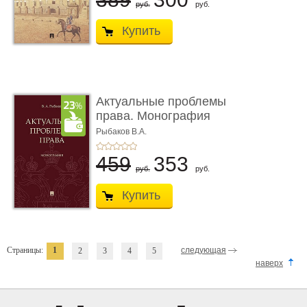
руб.
руб.
Купить
Актуальные проблемы
права. Монография
Рыбаков В.А.
459
353
руб.
руб.
Купить
Страницы:
1
следующая
2
3
4
5
наверх