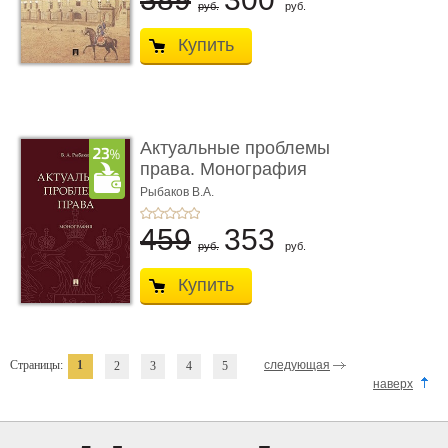
руб.
руб.
Купить
Актуальные проблемы
права. Монография
Рыбаков В.А.
459
353
руб.
руб.
Купить
Страницы:
1
следующая
2
3
4
5
наверх