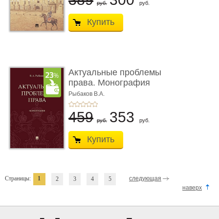
руб.
руб.
Купить
Актуальные проблемы
права. Монография
Рыбаков В.А.
459
353
руб.
руб.
Купить
Страницы:
1
следующая
2
3
4
5
наверх