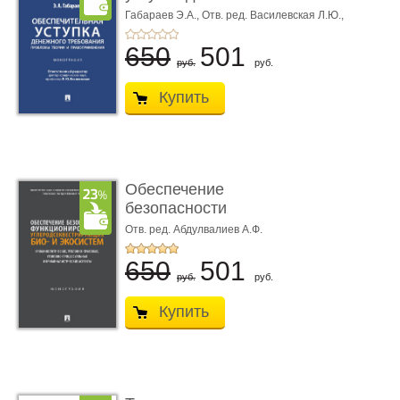
требования ...
Габараев Э.А.,
Отв. ред. Василевская Л.Ю.,
вступ. сл. Каретина М.Г.
650
501
руб.
руб.
Купить
Обеспечение
безопасности
функционирования уг
Отв. ред. Абдулвалиев А.Ф.
...
650
501
руб.
руб.
Купить