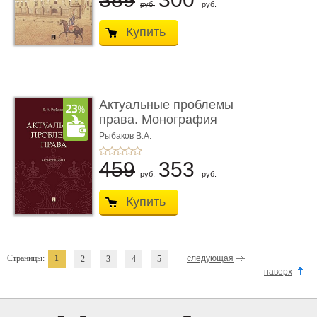
руб.
руб.
Купить
Актуальные проблемы
права. Монография
Рыбаков В.А.
459
353
руб.
руб.
Купить
Страницы:
1
следующая
2
3
4
5
наверх