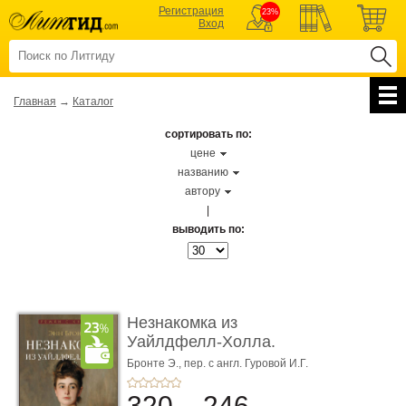
Регистрация
23%
Вход
Главная
→
Каталог
сортировать по:
цене
названию
автору
|
выводить по:
Незнакомка из
Уайлдфелл-Холла.
Роман (Серия «Р� ...
Бронте Э.,
пер. с англ. Гуровой И.Г.
320
246