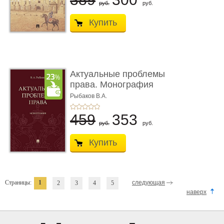
руб.
руб.
Купить
Актуальные проблемы
права. Монография
Рыбаков В.А.
459
353
руб.
руб.
Купить
Страницы:
1
следующая
2
3
4
5
наверх