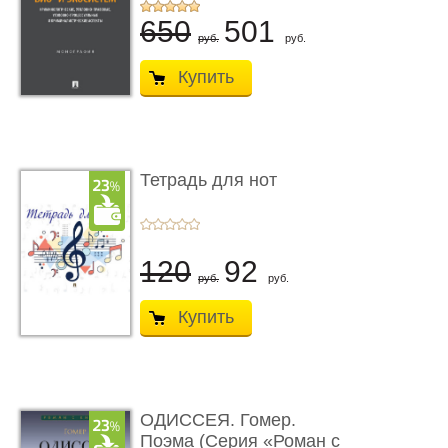
...
650
501
руб.
руб.
Купить
Тетрадь для нот
120
92
руб.
руб.
Купить
ОДИССЕЯ. Гомер.
Поэма (Серия «Роман с