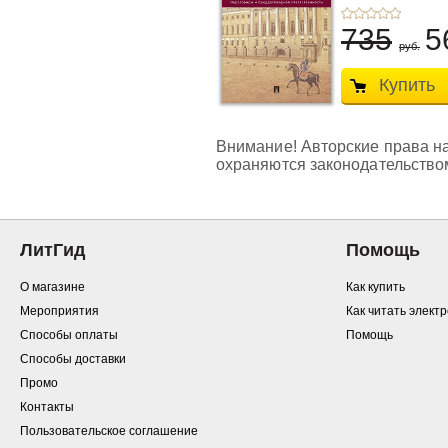
735
5
руб.
Купить
Внимание! Авторские права на
охраняются законодательство
ЛитГид
Помощь
О магазине
Как купить
Мероприятия
Как читать элект
Способы оплаты
Помощь
Способы доставки
Промо
Контакты
Пользовательское соглашение