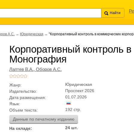
Ре
ров А.С.
→
Юридическая
→
"Корпоративный контроль в коммерческих корпо
Корпоративный контроль в
Монография
Лаптев В.А.,
Оборов А.С.
Юридическая
Жанр:
Проспект 2026
Издательство:
01.07.2026
Дата размещения:
Язык:
192 стр.
Объем текста:
Данные по печатному изданию
24 шт.
На складе: