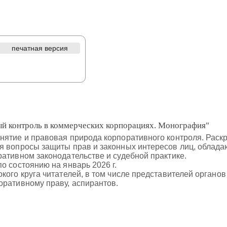
печатная версия
й контроль в коммерческих корпорациях. Монография"
нятие и правовая природа корпоративного контроля. Раск
я вопросы защиты прав и законных интересов лиц, облада
ативном законодательстве и судебной практике.
о состоянию на январь 2026 г.
кого круга читателей, в том числе представителей органов
оративному праву, аспирантов.