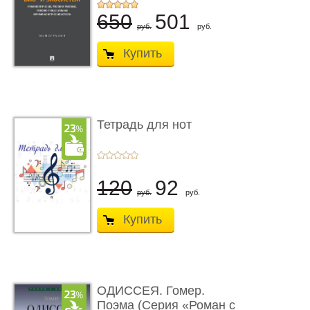
...
650
501
руб.
руб.
Купить
Тетрадь для нот
120
92
руб.
руб.
Купить
ОДИССЕЯ. Гомер.
Поэма (Серия «Роман с