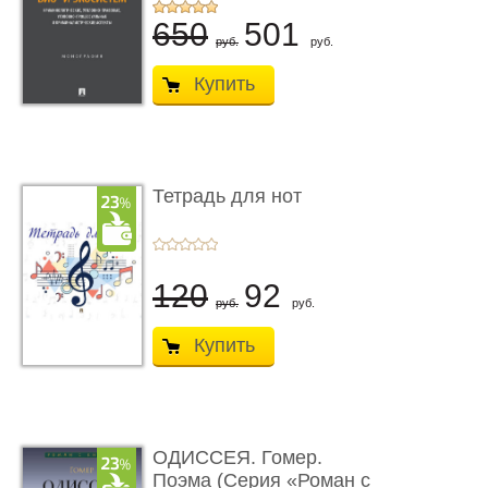
...
650
501
руб.
руб.
Купить
Тетрадь для нот
120
92
руб.
руб.
Купить
ОДИССЕЯ. Гомер.
Поэма (Серия «Роман с