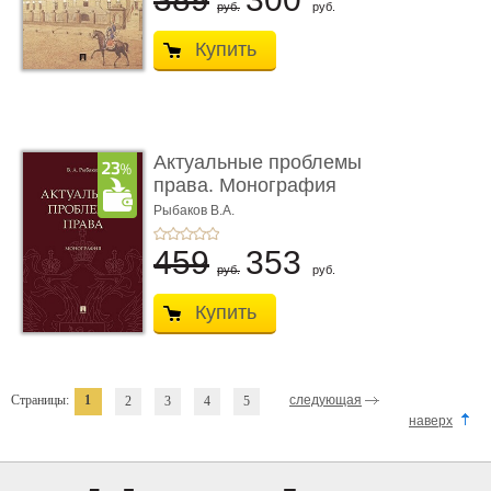
руб.
руб.
Купить
Актуальные проблемы
права. Монография
Рыбаков В.А.
459
353
руб.
руб.
Купить
Страницы:
1
следующая
2
3
4
5
наверх