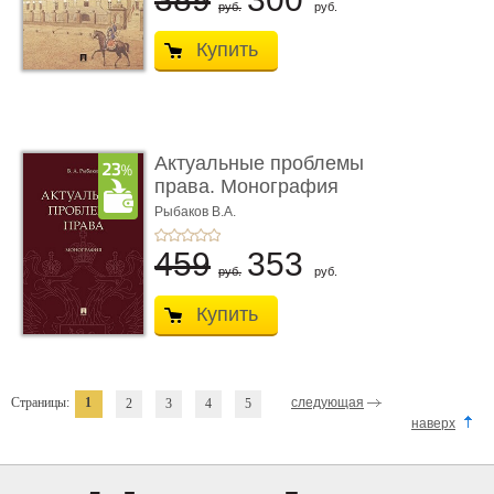
руб.
руб.
Купить
Актуальные проблемы
права. Монография
Рыбаков В.А.
459
353
руб.
руб.
Купить
Страницы:
1
следующая
2
3
4
5
наверх