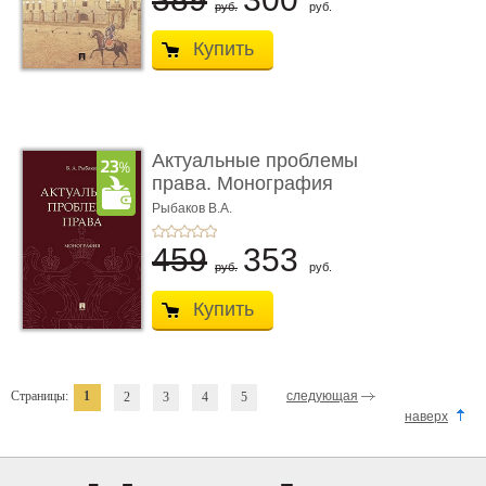
руб.
руб.
Купить
Актуальные проблемы
права. Монография
Рыбаков В.А.
459
353
руб.
руб.
Купить
Страницы:
1
следующая
2
3
4
5
наверх