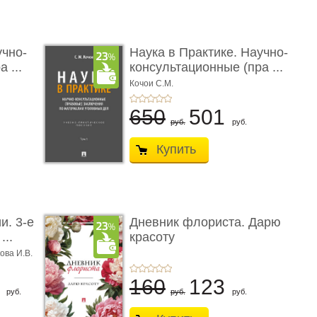
учно-
Наука в Практике. Научно-
 ...
консультационные (пра ...
Кочои С.М.
650
501
руб.
руб.
Купить
и. 3-е
Дневник флориста. Дарю
...
красоту
ова И.В.
8
160
123
руб.
руб.
руб.