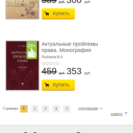
руб.
руб.
Купить
Актуальные проблемы
права. Монография
Рыбаков В.А.
459
353
руб.
руб.
Купить
Страницы:
1
следующая
2
3
4
5
наверх