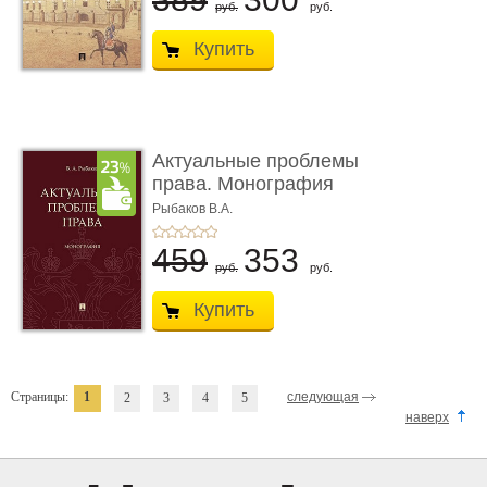
руб.
руб.
Купить
Актуальные проблемы
права. Монография
Рыбаков В.А.
459
353
руб.
руб.
Купить
Страницы:
1
следующая
2
3
4
5
наверх