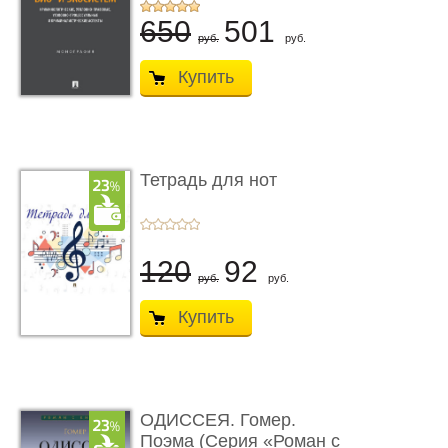
...
650
501
руб.
руб.
Купить
Тетрадь для нот
120
92
руб.
руб.
Купить
ОДИССЕЯ. Гомер.
Поэма (Серия «Роман с