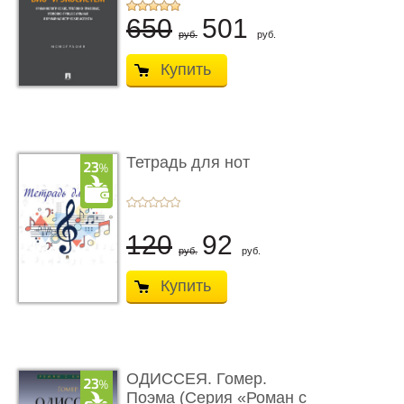
...
650
501
руб.
руб.
Купить
Тетрадь для нот
120
92
руб.
руб.
Купить
ОДИССЕЯ. Гомер.
Поэма (Серия «Роман с